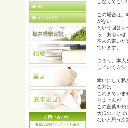
しなくてもい
費用
この場合は、
よくある質問
がない
という回答も
ら、あるいは
本人の書いた
ています。
つまり、本人
していく方法
幸いにして私
る方は
これまでいま
りませんが、
この言葉を知
大抵のことで
ないと思う次