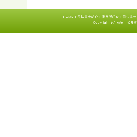
HOME
|
司法書士紹介
|
事務所紹介
|
司法書士
Copyright (c) 石垣・松井