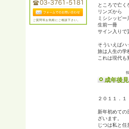
ところで亡く
リンズから
ミシシッピー
ご質問等お気軽にご相談下さい。
生前一冊
サイン入りで
そういえばハ
旅は人生の学
これは現代も
投
成年後
２０１１．１
新年初めての
ざいます。
じつは私と任