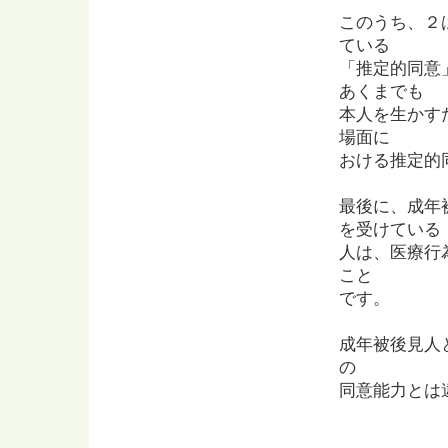
このうち、２
ている
「推定的同意
あくまでも
本人を生かす
場面に
おける推定的
最後に、成年
を受けている
人は、医療行
こと
です。
成年被後見人
の
同意能力とは