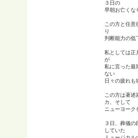
３日の
早朝お亡くな
この方と任意
り
判断能力の低
私としては正
が
私に言った最
ない
日々の疲れも
この方は著述
カ、そして
ニューヨーク
３日、葬儀の
していた
ミュージカル