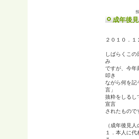
投
成年後見
２０１０．１
しばらくこの
み
ですが、今年
叩き
ながら何を記
言」
抜粋をしるし
宣言
されたもので
（成年後見人
１．本人に代