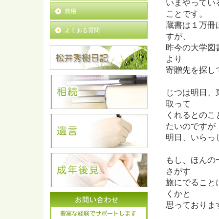
いまやってい
費用
ことです。
蔵書は１万冊
よくある質問
すが、
昨今の大学図
より
寄贈先を探し
じつは明日、
取って
くれるとのこ
たいのですが
明日、いらっ
もし、ほんの
さがす
旅にでること
くかと
思っておりま