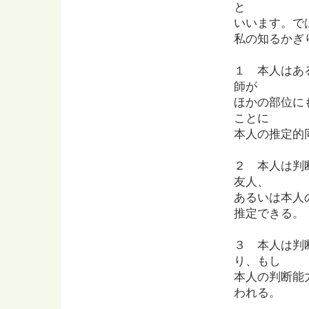
と
いいます。で
私の知るかぎ
１ 本人はあ
師が
ほかの部位に
ことに
本人の推定的
２ 本人は判
友人、
あるいは本人
推定できる。
３ 本人は判
り、もし
本人の判断能
われる。