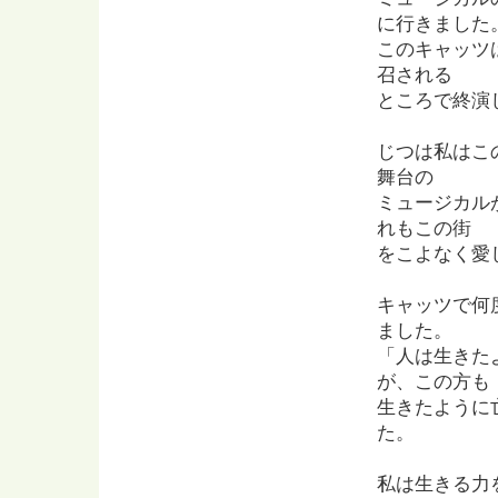
に行きました
このキャッツ
召される
ところで終演
じつは私はこ
舞台の
ミュージカル
れもこの街
をこよなく愛
キャッツで何
ました。
「人は生きた
が、この方も
生きたように
た。
私は生きる力