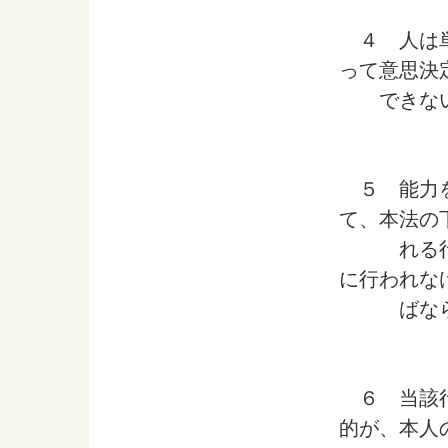
４ 人は単
って意思決
できない
５ 能力を
て、本法の
れる行為
に行われな
ばなら
６ 当該行
的が、本人