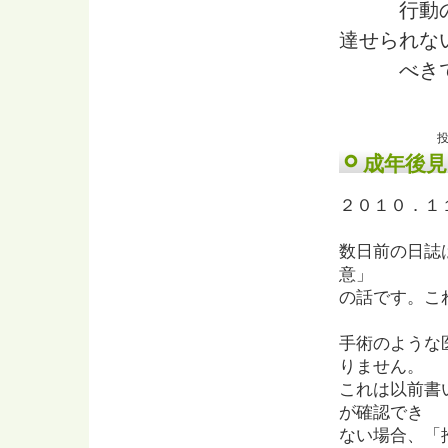
行動の自
達せられな
べきで
投
成年後見
２０１０．１
数日前の日誌
意」
の話です。こ
手術のような
りません。
これは以前書
が確認でき
ない場合、「