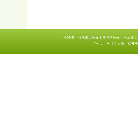
HOME
|
司法書士紹介
|
事務所紹介
|
司法書士
Copyright (c) 石垣・松井